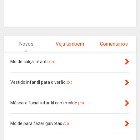
Novos
Veja tambem
Comentarios
Molde calça infantil
0
Vestido infantil para o verão
0
Máscara facial infantil com molde
0
Molde para fazer gaivotas
0