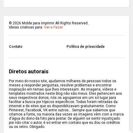
©
2026
Molde para imprimir All Rights Reserved.
Ideias criativas para:
Ver e Fazer
Contato
Politica de privacidade
Diretos autorais
Por meio do nosso site, ajudamos milhares de pessoas todos os
meses a responder perguntas, resolver problemas e encontrar
inspiração em temas que lhes interessam. As imagens, vídeos e
templates mostrados neste blog não são meus. Eles pertencem aos
seus respectivos donos, nós os agrupamos em um só lugar para
facilitar a busca por tópicos específicos. Todas foram retiradas da
internet e de sites que as disponibilizavam gratuitamente. Como
Pinterest, Facebook, VK entre outros... Sempre que sabemos que
citamos a fonte, na maioria das vezes as imagens vêm com a marca
d'água do dono da foto para postar. Se alguém se sentir injustiçado
por não citar o autor, é só entrar em contato que eu dou os créditos
ou os retiro. Obrigado.