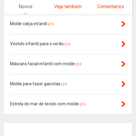
Novos
Veja tambem
Comentarios
Molde calça infantil
0
Vestido infantil para o verão
0
Máscara facial infantil com molde
0
Molde para fazer gaivotas
0
Estrela do mar de tecido com molde
0