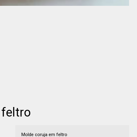
feltro
Molde coruja em feltro