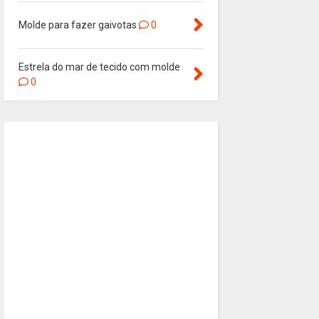
Molde para fazer gaivotas
0
Estrela do mar de tecido com molde
0