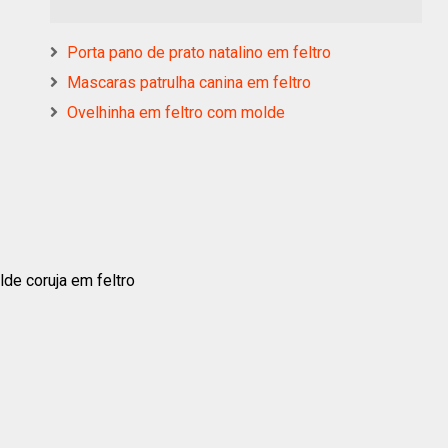
Porta pano de prato natalino em feltro
Mascaras patrulha canina em feltro
Ovelhinha em feltro com molde
de coruja em feltro