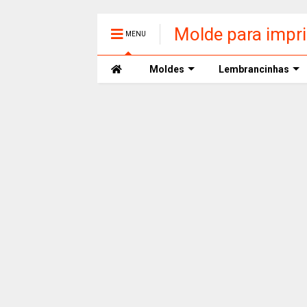
Molde para impr
MENU
Moldes
Lembrancinhas