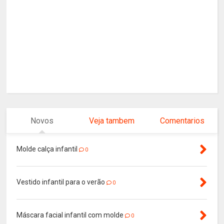
Novos
Veja tambem
Comentarios
Molde calça infantil
0
Vestido infantil para o verão
0
Máscara facial infantil com molde
0