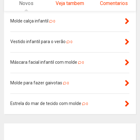
Novos
Veja tambem
Comentarios
Molde calça infantil
0
Vestido infantil para o verão
0
Máscara facial infantil com molde
0
Molde para fazer gaivotas
0
Estrela do mar de tecido com molde
0