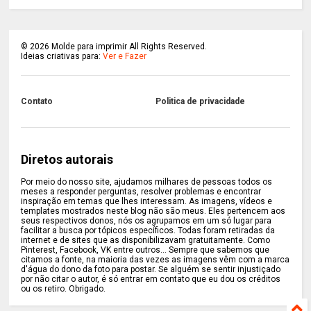
©
2026
Molde para imprimir All Rights Reserved.
Ideias criativas para:
Ver e Fazer
Contato
Politica de privacidade
Diretos autorais
Por meio do nosso site, ajudamos milhares de pessoas todos os
meses a responder perguntas, resolver problemas e encontrar
inspiração em temas que lhes interessam. As imagens, vídeos e
templates mostrados neste blog não são meus. Eles pertencem aos
seus respectivos donos, nós os agrupamos em um só lugar para
facilitar a busca por tópicos específicos. Todas foram retiradas da
internet e de sites que as disponibilizavam gratuitamente. Como
Pinterest, Facebook, VK entre outros... Sempre que sabemos que
citamos a fonte, na maioria das vezes as imagens vêm com a marca
d'água do dono da foto para postar. Se alguém se sentir injustiçado
por não citar o autor, é só entrar em contato que eu dou os créditos
ou os retiro. Obrigado.