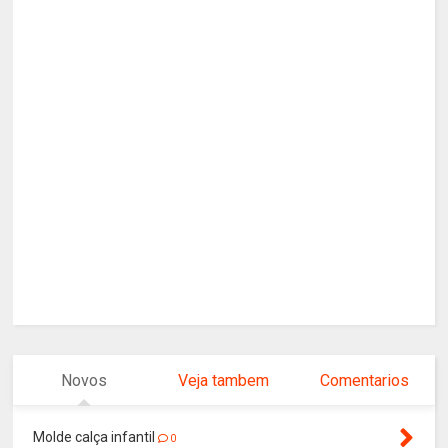
Novos
Veja tambem
Comentarios
Molde calça infantil
0