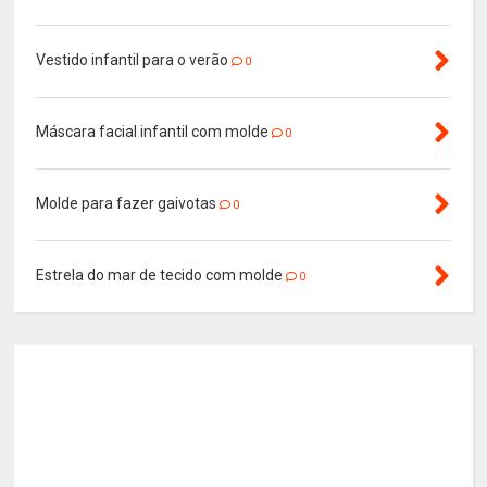
Vestido infantil para o verão
0
Máscara facial infantil com molde
0
Molde para fazer gaivotas
0
Estrela do mar de tecido com molde
0