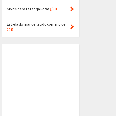
Molde para fazer gaivotas
0
Estrela do mar de tecido com molde
0