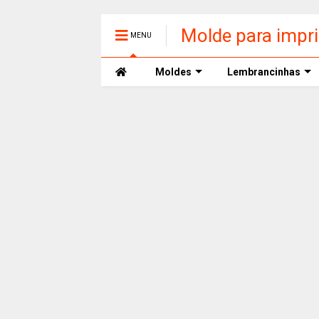
Molde para impr
MENU
Moldes
Lembrancinhas