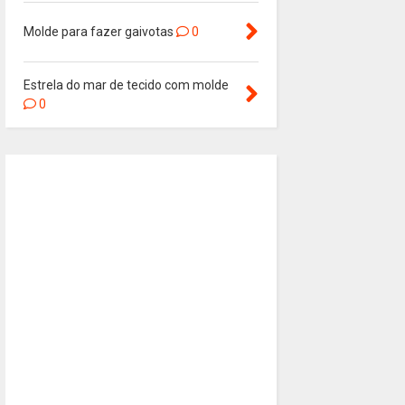
Molde para fazer gaivotas
0
Estrela do mar de tecido com molde
0