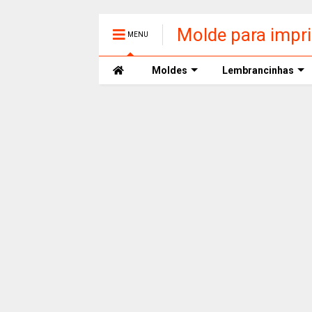
Molde para impr
MENU
Moldes
Lembrancinhas