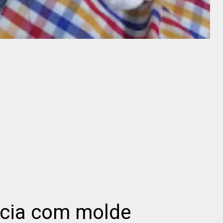
úcia com molde