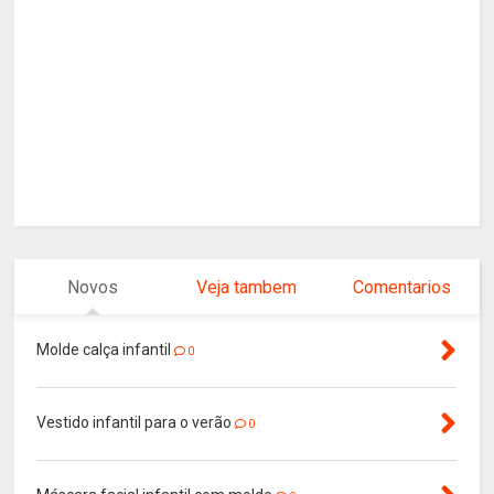
Novos
Veja tambem
Comentarios
Molde calça infantil
0
Vestido infantil para o verão
0