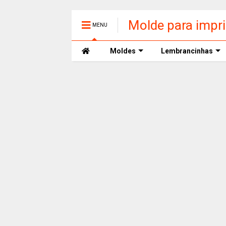
Molde para impr
MENU
Moldes
Lembrancinhas