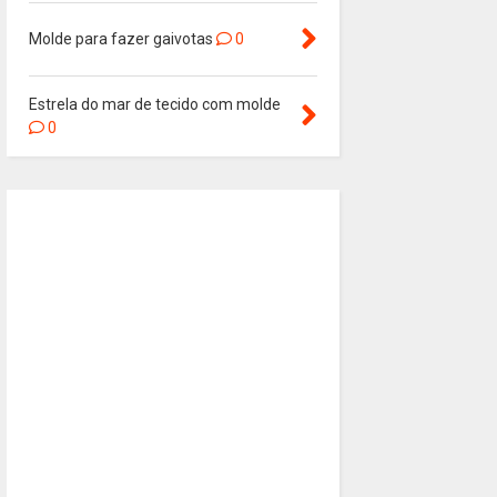
Molde para fazer gaivotas
0
Estrela do mar de tecido com molde
0